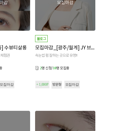
마감
모집마감
블로그
종] 수뷰티살롱
모집마감_[광주/월계] JY 브로우
 체험권
속눈썹 펌 잘하는 곳으로 유명!!
중
명 신청/
명 모집중
2
10
모집마감
+ 1,000P
모집마감
방문형