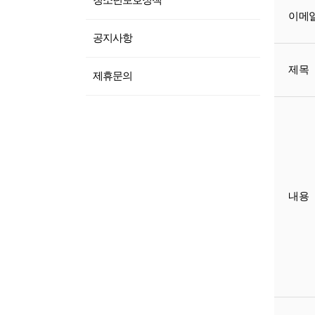
청소년보호정책
이메
공지사항
제목
제휴문의
내용