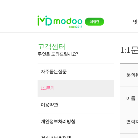
고객센터
1:1
무엇을 도와드릴까요?
자주묻는질문
문의
1:1문의
이름
이용약관
개인정보처리방침
연락