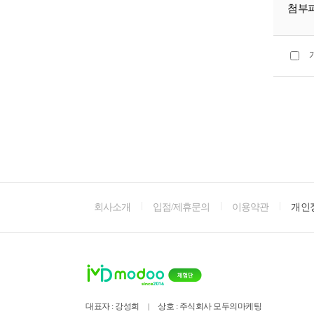
첨부
회사소개
입점/제휴문의
이용약관
개인
대표자 : 강성희
상호 : 주식회사 모두의마케팅
|