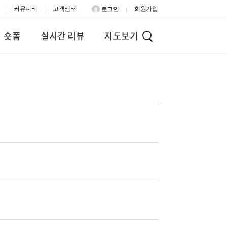
커뮤니티
고객센터
회원가입
로그인
숏폼
실시간 리뷰
지도보기