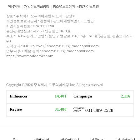
이용약관
개인정보취급방침
청소년보호정책
사업자정보확인
상호 : 주식회사 모두의마케팅 대표자 : 강성희
개인정보보호책임자 : 강성희 | 광고마케팅책임자 : 고영민
사업자등록번호 : 574-88-00590
통신판매업신고 : 제2021-안양동안-0431호
주소 : 14057 경기도 안양시 동안구 벌말로 126, 16층 1616호 (관양동, 평촌오비즈타
워)
고객센터 : 031-389-2528 / shcomz0808@modoomkt.com
업무 제휴 / 채용 문의 : shcomz0808@modoomkt.com
https://www.modoomkt.com
Copyright © 2026 주식회사 모두의마케팅 Inc. All rights reserved
Influencer
14,401
Campaign
2,116
customer
Review
31,480
031-389-2528
center