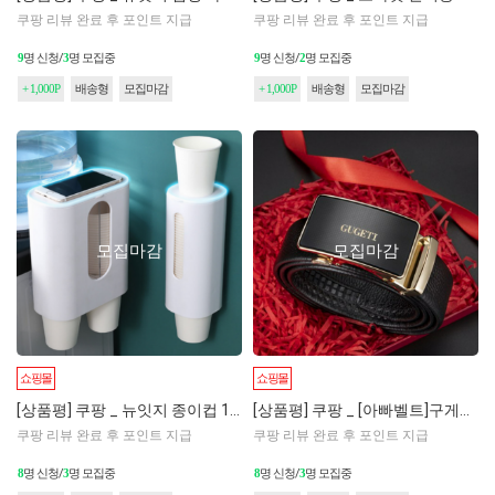
쿠팡 리뷰 완료 후 포인트 지급
쿠팡 리뷰 완료 후 포인트 지급
9
명 신청/
3
명 모집중
9
명 신청/
2
명 모집중
+ 1,000P
배송형
모집마감
+ 1,000P
배송형
모집마감
모집마감
모집마감
쇼핑몰
쇼핑몰
[상품평] 쿠팡 _ 뉴잇지 종이컵 1구 2구 홀더 디스펜서
[상품평] 쿠팡 _ [아빠벨트]구게티 남자 소가죽 정장 자동벨트
쿠팡 리뷰 완료 후 포인트 지급
쿠팡 리뷰 완료 후 포인트 지급
8
명 신청/
3
명 모집중
8
명 신청/
3
명 모집중