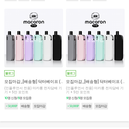
모집마감
모집마감
블로그
블로그
모집마감_[배송형] 닥터베이프 (마카롱) _ 인플루언서 전용
모집마감_[배송형] 닥터베이프 (마카롱) _ 인플루언서 전용
(인플루언서 전용) 마카롱 전자담배 기
(인플루언서 전용) 마카롱 전자담배 기
기 + 5만 포인트
기 + 5만 포인트
10
5
9
5
명 신청/
명 모집중
명 신청/
명 모집중
+ 50,000P
배송형
모집마감
+ 50,000P
배송형
모집마감