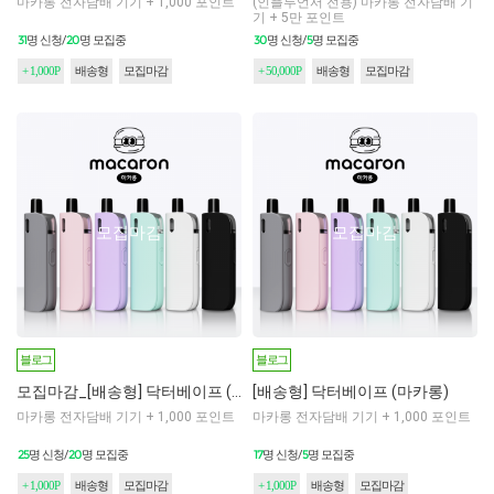
마카롱 전자담배 기기 + 1,000 포인트
(인플루언서 전용) 마카롱 전자담배 기
기 + 5만 포인트
31
20
30
5
명 신청/
명 모집중
명 신청/
명 모집중
+ 1,000P
배송형
모집마감
+ 50,000P
배송형
모집마감
모집마감
모집마감
블로그
블로그
모집마감_[배송형] 닥터베이프 (마카롱)
[배송형] 닥터베이프 (마카롱)
마카롱 전자담배 기기 + 1,000 포인트
마카롱 전자담배 기기 + 1,000 포인트
25
20
17
5
명 신청/
명 모집중
명 신청/
명 모집중
+ 1,000P
배송형
모집마감
+ 1,000P
배송형
모집마감