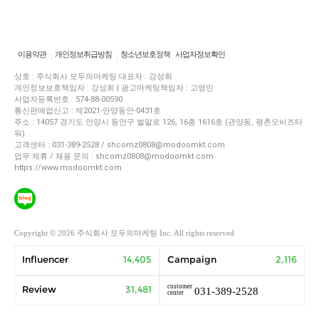
이용약관
개인정보취급방침
청소년보호정책
사업자정보확인
상호 : 주식회사 모두의마케팅 대표자 : 강성희
개인정보보호책임자 : 강성희 | 광고마케팅책임자 : 고영민
사업자등록번호 : 574-88-00590
통신판매업신고 : 제2021-안양동안-0431호
주소 : 14057 경기도 안양시 동안구 벌말로 126, 16층 1616호 (관양동, 평촌오비즈타
워)
고객센터 : 031-389-2528 / shcomz0808@modoomkt.com
업무 제휴 / 채용 문의 : shcomz0808@modoomkt.com
https://www.modoomkt.com
Copyright © 2026 주식회사 모두의마케팅 Inc. All rights reserved
Influencer
14,405
Campaign
2,116
customer
Review
31,481
031-389-2528
center