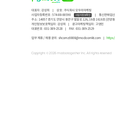
대표자 : 강성희
|
상호 : 주식회사 모두의마케팅
사업자등록번호 : 574-88-00590
|
통신판매업신고 
사업자정보확인
주소 : 14057 경기도 안양시 동안구 벌말로 126, 16층 1616호 (관
개인정보보호책임자 : 강성희
|
광고마케팅책임자 : 고영민
대표번호 : 031-389-2528
|
FAX : 031-389-2529
업무 제휴 / 채용 문의 : shcomz0808@modoomkt.com
|
https
Copyright © 2026 modootogether Inc. All rights reserved