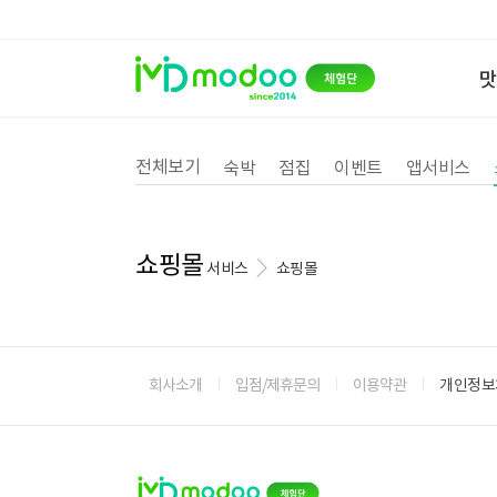
전체보기
숙박
점집
이벤트
앱서비스
쇼핑몰
서비스
쇼핑몰
회사소개
입점/제휴문의
이용약관
개인정보