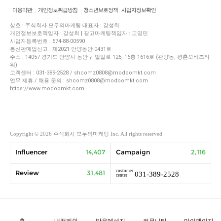
이용약관
개인정보취급방침
청소년보호정책
사업자정보확인
상호 : 주식회사 모두의마케팅 대표자 : 강성희
개인정보보호책임자 : 강성희 | 광고마케팅책임자 : 고영민
사업자등록번호 : 574-88-00590
통신판매업신고 : 제2021-안양동안-0431호
주소 : 14057 경기도 안양시 동안구 벌말로 126, 16층 1616호 (관양동, 평촌오비즈타
워)
고객센터 : 031-389-2528 / shcomz0808@modoomkt.com
업무 제휴 / 채용 문의 : shcomz0808@modoomkt.com
https://www.modoomkt.com
Copyright © 2026 주식회사 모두의마케팅 Inc. All rights reserved
Influencer
14,407
Campaign
2,116
customer
Review
31,481
031-389-2528
center