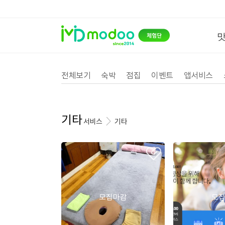
전체보기
숙박
점집
이벤트
앱서비스
기타
서비스
기타
모집마감
모